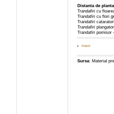
Distanta de plant
Trandafiri cu floar
Trandafiri cu flori 
Trandafiri catarator
Trandafiri plangatori
Trandafiri pomisor -
Inapoi
Sursa:
Material pr