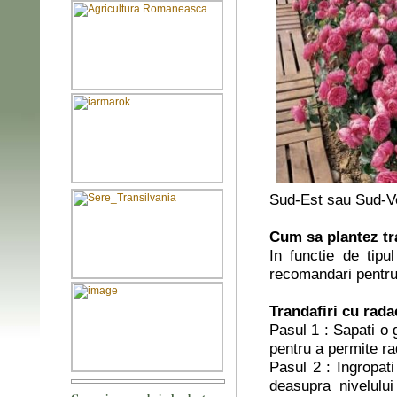
Sud-Est sau Sud-Ve
Cum sa plantez tr
In functie de tipu
recomandari pentru
Trandafiri cu rada
Pasul 1 : Sapati o
pentru a permite ra
Pasul 2 : Ingropati 
deasupra nivelului