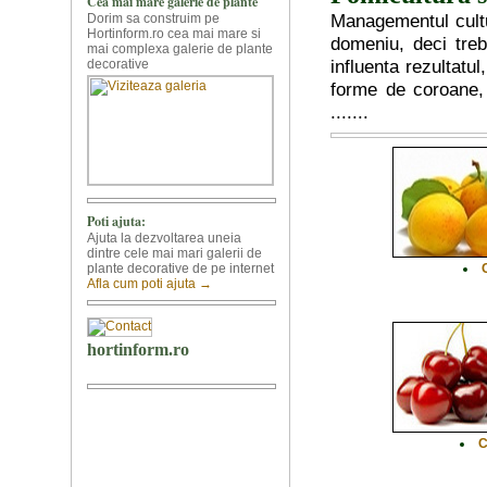
Managementul cultur
domeniu, deci treb
influenta rezultatul
forme de coroane, in
.......
C