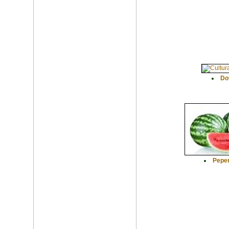
Do
Pepe